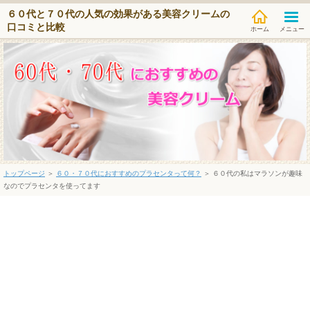
６０代と７０代の人気の効果がある美容クリームの
口コミと比較
メニュー
トップページ
＞
６０・７０代におすすめのプラセンタって何？
＞ ６０代の私はマラソンが趣味
なのでプラセンタを使ってます