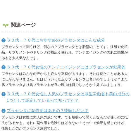
関連ページ
６０代・７０代におすすめのプラセンタはこんな成分
プラセンタって聞くけど、何なの？プラセンタとは胎盤のことです。注射や化粧
品、サプリメントやドリンクに幅広く使われ、アンチエイジングや美肌に効果が
あると大人気なんです。
６０代・７０代女性のアンチエイジングにはプラセンタが効果的
プラセンタはみんなの声からも絶大な支持があります。それは使たことがある人
にしかわかりません。せはどういった点がプラセンタは良いのでしょうか？また
豚プラセンタより馬プラセントが良い理由は何でしょうか？見てみましょう。
６０代・７０代女性に人気のプラセンタは厚生労働省も美白成分の
1つとして認定しているって知ってた？
プラセンタに副作用はあるの？後悔しない？
プラセンタは女性に大人気の成分です。でも胎盤って聞くとなんだか使うのに抵
抗があるかも。それに副作用や危険性はどうなの？その中で効果を感じたけど、
後悔したのがプラセンタ注射でした。