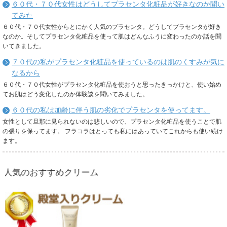
６０代・７０代女性はどうしてプラセンタ化粧品が好きなのか聞い
てみた
６０代・７０代女性からとにかく人気のプラセンタ。どうしてプラセンタが好き
なのか。そしてプラセンタ化粧品を使って肌はどんなふうに変わったのか話を聞
いてきました。
７０代の私がプラセンタ化粧品を使っているのは肌のくすみが気に
なるから
６０代・７０代女性がプラセンタ化粧品を使おうと思ったきっかけと、使い始め
てお肌はどう変化したのか体験談を聞いてみました。
６０代の私は加齢に伴う肌の劣化でプラセンタを使ってます。
女性として旦那に見られないのは悲しいので、プラセンタ化粧品を使うことで肌
の張りを保ってます。 フラコラはとっても私にはあっていてこれからも使い続け
ます。
おすすめクリーム