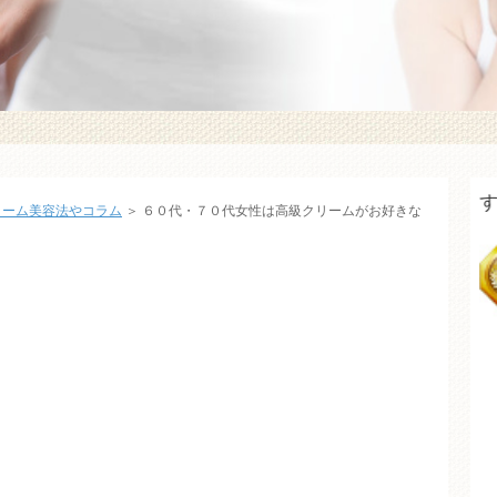
人気のおすすめクリーム
リーム美容法やコラム
＞ ６０代・７０代女性は高級クリームがお好きな