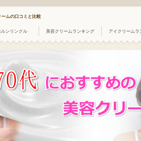
リームの口コミと比較
ホルンリンクル
美容クリームランキング
アイクリームラ