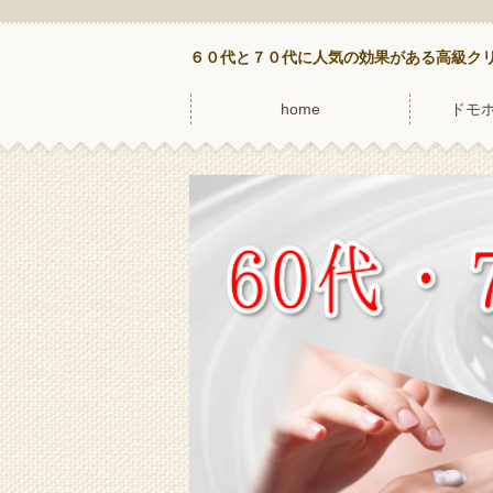
６０代と７０代に人気の効果がある高級ク
home
ドモ