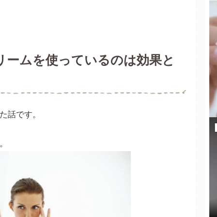
リームを使っているのは効果と
た話です。
。