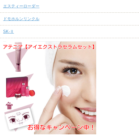
エスティーローダー
ドモホルンリンクル
SK-Ⅱ