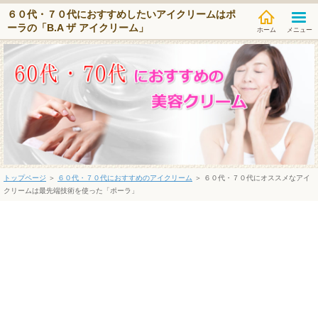
６０代・７０代におすすめしたいアイクリームはポ
ーラの「B.A ザ アイクリーム」
メニュー
トップページ
＞
６０代・７０代におすすめのアイクリーム
＞ ６０代・７０代にオススメなアイ
クリームは最先端技術を使った「ポーラ」