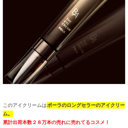
このアイクリームは
ポーラのロングセラーのアイクリー
ム。
累計出荷本数２８万本の売れに売れてるコスメ！