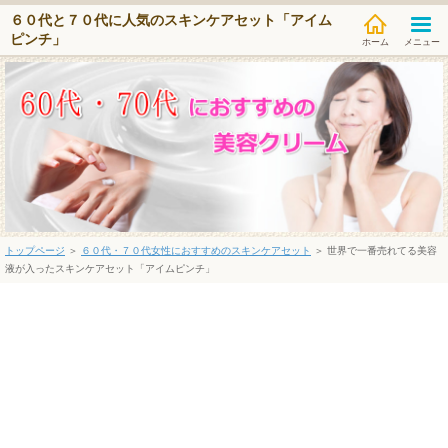
６０代と７０代に人気のスキンケアセット「アイム
ピンチ」
メニュー
トップページ
＞
６０代・７０代女性におすすめのスキンケアセット
＞ 世界で一番売れてる美容
液が入ったスキンケアセット「アイムピンチ」