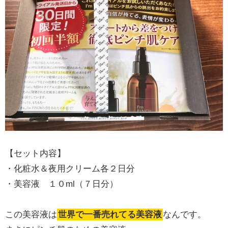
【セット内容】
・化粧水＆夜用クリーム各２日分
・美容液 １０ml（７日分）
この美容液は
世界で一番売れてる美容液
なんです。