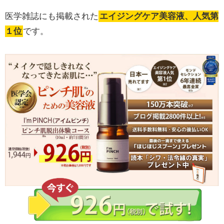
医学雑誌にも掲載された
エイジングケア美容液、人気第
１位
です。