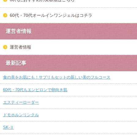
60代・70代オールインワンジェルはコチラ
運営者情報
運営者情報
最新記事
食の美をお肌にも！サプリもセットの新しい美のフルコース
60代・70代もエンビロンで卵向き肌
エスティーローダー
ドモホルンリンクル
SK-Ⅱ