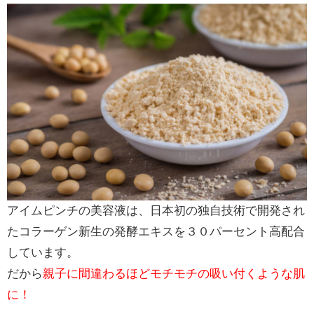
アイムピンチの美容液は、日本初の独自技術で開発され
たコラーゲン新生の発酵エキスを３０パーセント高配合
しています。
だから
親子に間違わるほどモチモチの吸い付くような肌
に！