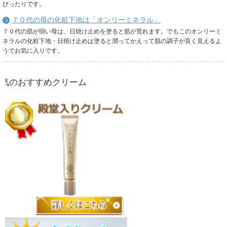
ぴったりです。
７０代の母の化粧下地は「オンリーミネラル」
７０代の肌が弱い母は、日焼け止めを塗ると肌が荒れます。でもこのオンリーミ
ネラルの化粧下地・日焼け止めは塗ると潤ってかえって肌の調子が良く見えるよ
うでお気に入りです。
すすめクリーム