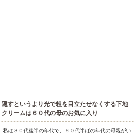
隠すというより光で粗を目立たせなくする下地
クリームは６０代の母のお気に入り
私は３０代後半の年代で、６０代半ばの年代の母親がい