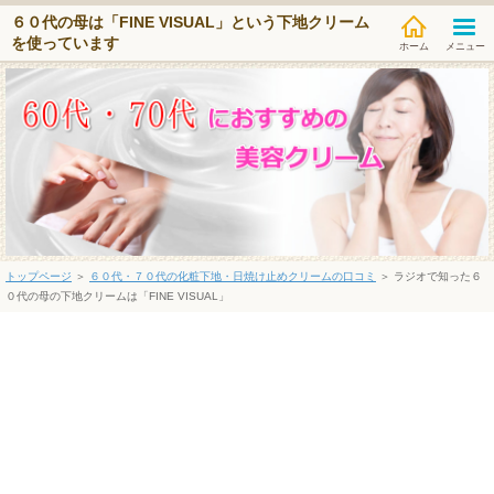
６０代の母は「FINE VISUAL」という下地クリーム
を使っています
メニュー
トップページ
＞
６０代・７０代の化粧下地・日焼け止めクリームの口コミ
＞ ラジオで知った６
０代の母の下地クリームは「FINE VISUAL」