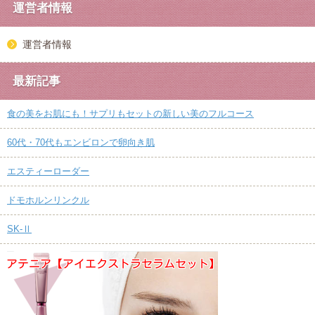
運営者情報
運営者情報
最新記事
食の美をお肌にも！サプリもセットの新しい美のフルコース
60代・70代もエンビロンで卵向き肌
エスティーローダー
ドモホルンリンクル
SK-Ⅱ