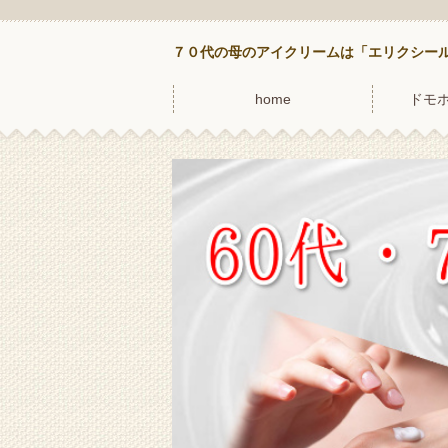
７０代の母のアイクリームは「エリクシー
home
ドモ