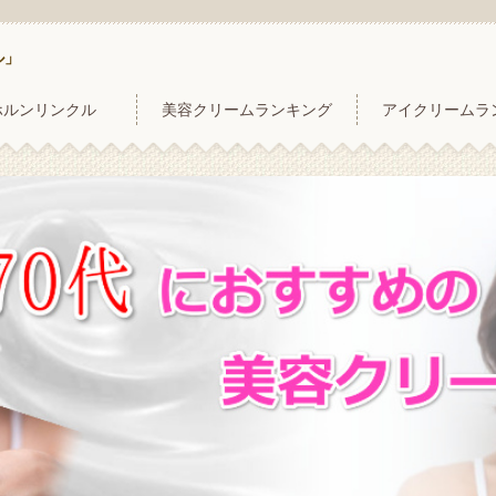
ル」
ホルンリンクル
美容クリームランキング
アイクリームラ