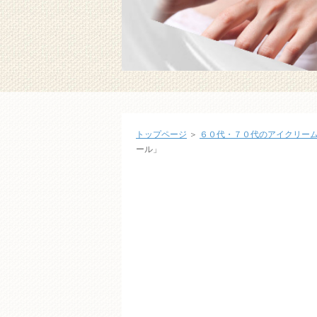
トップページ
＞
６０代・７０代のアイクリー
ール」