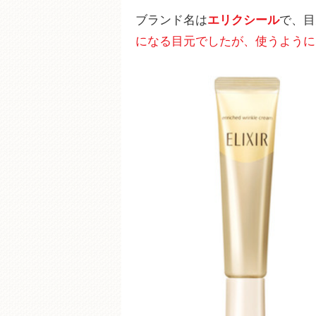
ブランド名は
エリクシール
で、目
になる目元でしたが、使うように