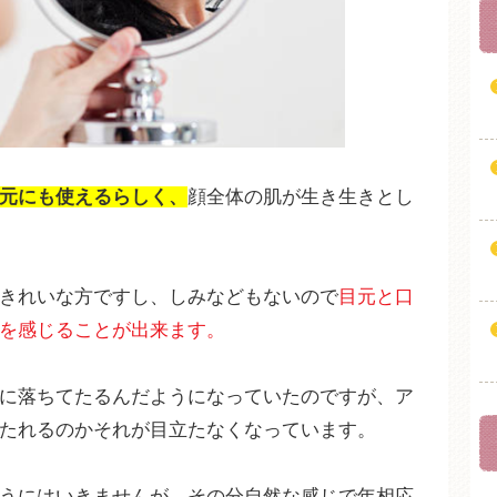
元にも使えるらしく、
顔全体の肌が生き生きとし
きれいな方ですし、しみなどもないので
目元と口
を感じることが出来ます。
に落ちてたるんだようになっていたのですが、ア
たれるのかそれが目立たなくなっています。
うにはいきませんが、その分自然な感じで年相応