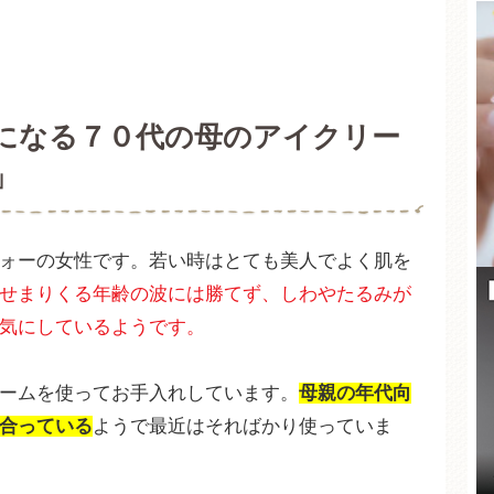
になる７０代の母のアイクリー
」
ォーの女性です。若い時はとても美人でよく肌を
せまりくる年齢の波には勝てず、しわやたるみが
気にしているようです。
ームを使ってお手入れしています。
母親の年代向
合っている
ようで最近はそればかり使っていま