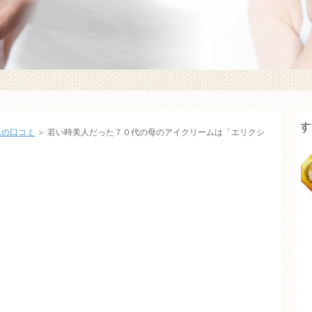
人気のおすすめクリー
ムの口コミ
＞ 若い時美人だった７０代の母のアイクリームは「エリクシ