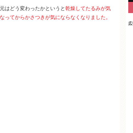
元はどう変わったかというと
乾燥してたるみが気
なってからかさつきが気にならなくなりました。
広