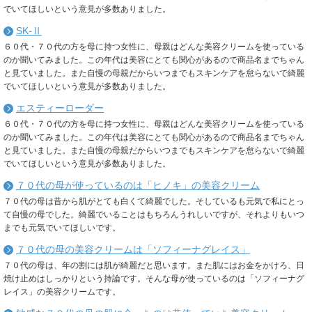
でいてほしいという意見が多数ありました。
SK-Ⅱ
６０代・７０代の方を母に持つ女性に、母親はどんな美容クリームを使っている
のか聞いてみました。この年代は美容にとても関心があるので商品名までちゃん
と見ていました。また自慢の母親だからいつまでもスキンケアを怠らないで綺麗
でいてほしいという意見が多数ありました。
エスティーローダー
６０代・７０代の方を母に持つ女性に、母親はどんな美容クリームを使っている
のか聞いてみました。この年代は美容にとても関心があるので商品名までちゃん
と見ていました。また自慢の母親だからいつまでもスキンケアを怠らないで綺麗
でいてほしいという意見が多数ありました。
７０代の母が使っているのは「ヒノキ」の美容クリーム
７０代の母は昔から肌がとても白くて綺麗でした。そしているも元気で私にとっ
て自慢の母でした。綺麗でいることはもちろんうれしいですが、それよりもいつ
までも元気でいてほしいです。
７０代の母の美容クリームは「ソフィーナグレイス」
７０代の母は、年の割には肌が綺麗だと思います。また肌にはお金をかけろ、日
焼け止めはしっかりという持論です。そんな母が使っているのは「ソフィーナグ
レイス」の美容クリームです。