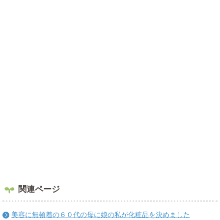
関連ページ
美容に無頓着の６０代の母に娘の私が化粧品を決めました