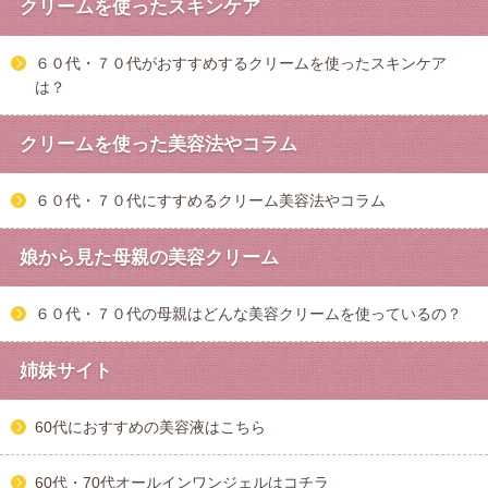
クリームを使ったスキンケア
６０代・７０代がおすすめするクリームを使ったスキンケア
は？
クリームを使った美容法やコラム
６０代・７０代にすすめるクリーム美容法やコラム
娘から見た母親の美容クリーム
６０代・７０代の母親はどんな美容クリームを使っているの？
姉妹サイト
60代におすすめの美容液はこちら
60代・70代オールインワンジェルはコチラ