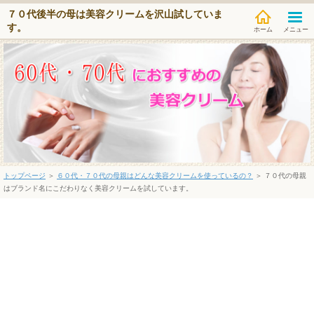
７０代後半の母は美容クリームを沢山試していま
す。
メニュー
トップページ
＞
６０代・７０代の母親はどんな美容クリームを使っているの？
＞ ７０代の母親
はブランド名にこだわりなく美容クリームを試しています。